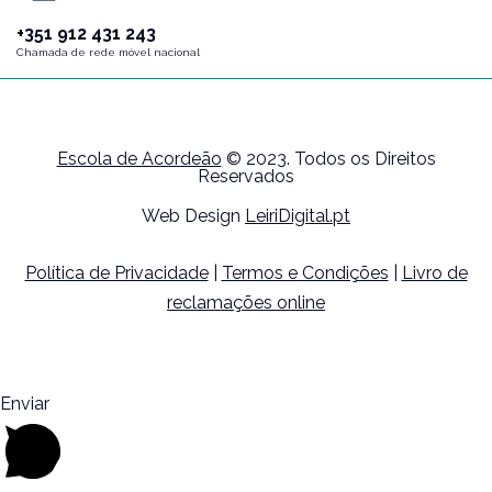
+351 912 431 243
Chamada de rede móvel nacional
Escola de Acordeão
© 2023. Todos os Direitos
Reservados
Web Design
LeiriDigital.pt
Política de Privacidade
|
Termos e Condições
|
Livro de
reclamações online
Enviar