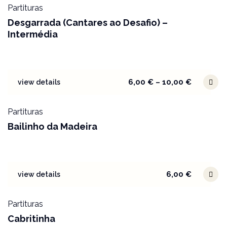
Partituras
Desgarrada (Cantares ao Desafio) –
Intermédia
6,00
€
–
10,00
€
view details
Partituras
Bailinho da Madeira
6,00
€
view details
Partituras
Cabritinha