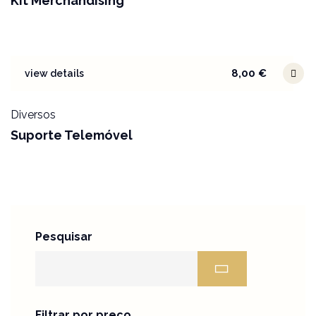
Kit Merchandising
8,00
€
view details
Diversos
Suporte Telemóvel
Pesquisar
Filtrar por preço