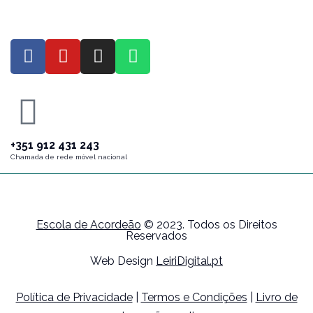
+351 912 431 243
Chamada de rede móvel nacional
Escola de Acordeão
© 2023. Todos os Direitos
Reservados
Web Design
LeiriDigital.pt
Política de Privacidade
|
Termos e Condições
|
Livro de