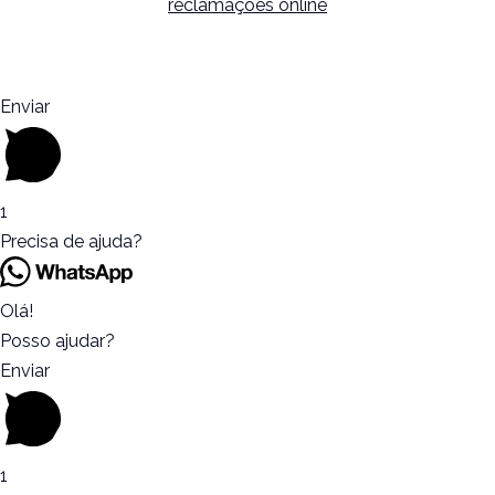
reclamações online
Enviar
1
Precisa de ajuda?
Olá!
Posso ajudar?
Enviar
1