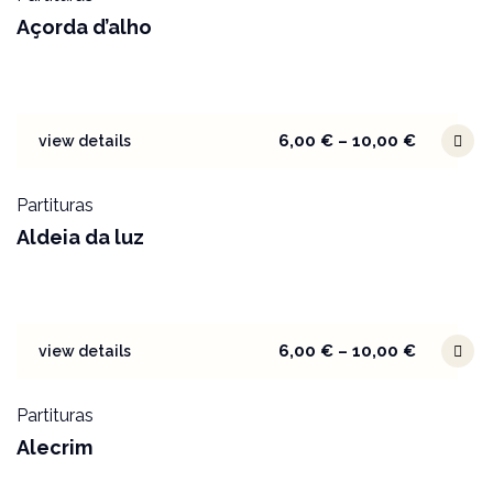
Açorda d’alho
6,00
€
–
10,00
€
view details
Partituras
Aldeia da luz
6,00
€
–
10,00
€
view details
Partituras
Alecrim