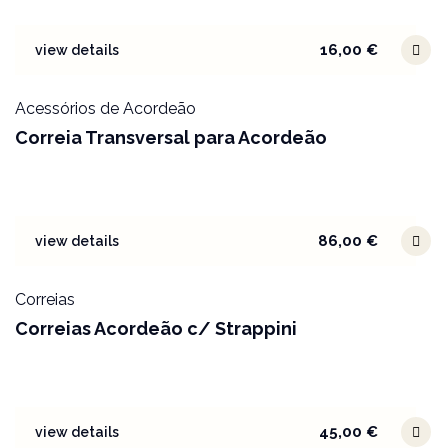
16,00
€
view details
Acessórios de Acordeão
Correia Transversal para Acordeão
86,00
€
view details
Correias
Correias Acordeão c/ Strappini
45,00
€
view details