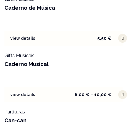
Caderno de Música
5,50
€
view details
Gifts Musicais
Caderno Musical
6,00
€
–
10,00
€
view details
Partituras
Can-can