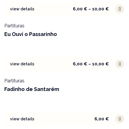
6,00
€
–
10,00
€
view details
Partituras
Eu Ouvi o Passarinho
6,00
€
–
10,00
€
view details
Partituras
Fadinho de Santarém
6,00
€
view details