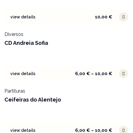
10,00
€
view details
Diversos
CD Andreia Sofia
6,00
€
–
10,00
€
view details
Partituras
Ceifeiras do Alentejo
6,00
€
–
10,00
€
view details