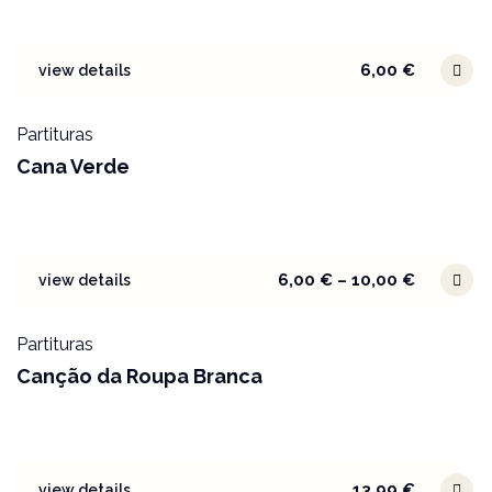
6,00
€
view details
Partituras
Cana Verde
6,00
€
–
10,00
€
view details
Partituras
Canção da Roupa Branca
13,99
€
view details