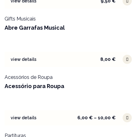
9,50
€
view details
Gifts Musicais
Abre Garrafas Musical
8,00
€
view details
Acessórios de Roupa
Acessório para Roupa
6,00
€
–
10,00
€
view details
Partituras