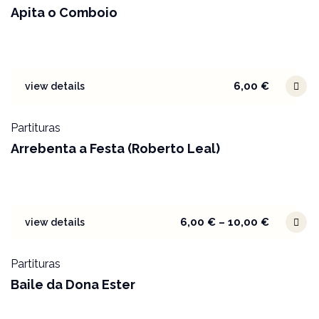
Apita o Comboio
6,00
€
view details
Partituras
Arrebenta a Festa (Roberto Leal)
6,00
€
–
10,00
€
view details
Partituras
Baile da Dona Ester