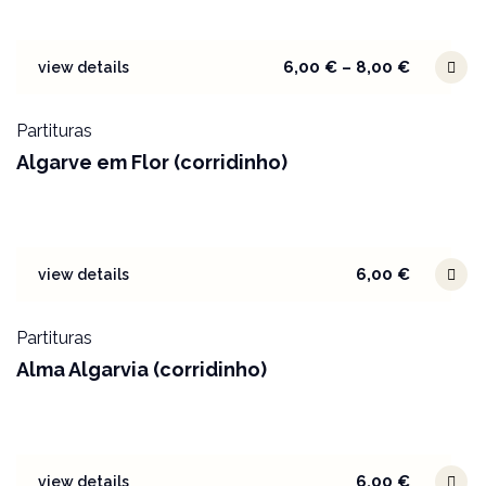
6,00
€
–
8,00
€
view details
Partituras
Algarve em Flor (corridinho)
6,00
€
view details
Partituras
Alma Algarvia (corridinho)
6,00
€
view details