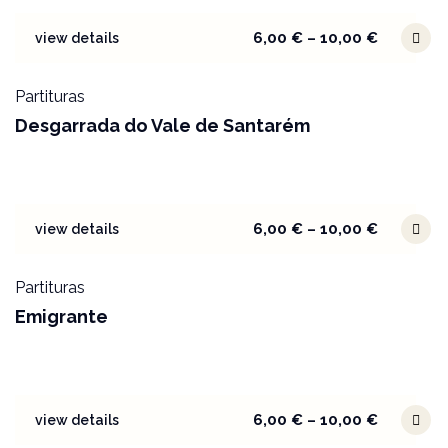
6,00
€
–
10,00
€
view details
Partituras
Desgarrada do Vale de Santarém
6,00
€
–
10,00
€
view details
Partituras
Emigrante
6,00
€
–
10,00
€
view details