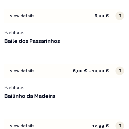
6,00
€
view details
Partituras
Baile dos Passarinhos
6,00
€
–
10,00
€
view details
Partituras
Bailinho da Madeira
12,99
€
view details