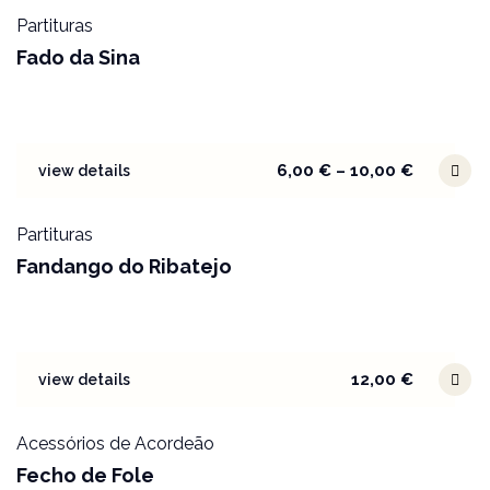
Partituras
Fado da Sina
6,00
€
–
10,00
€
view details
Partituras
Fandango do Ribatejo
12,00
€
view details
Acessórios de Acordeão
Fecho de Fole