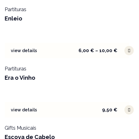
Partituras
Enleio
6,00
€
–
10,00
€
view details
Partituras
Era o Vinho
9,50
€
view details
Gifts Musicais
Escova de Cabelo