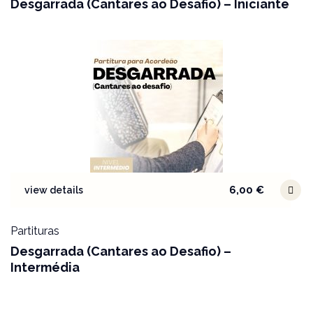
Desgarrada (Cantares ao Desafio) – Iniciante
6,00
€
view details
Partituras
Desgarrada (Cantares ao Desafio) –
Intermédia