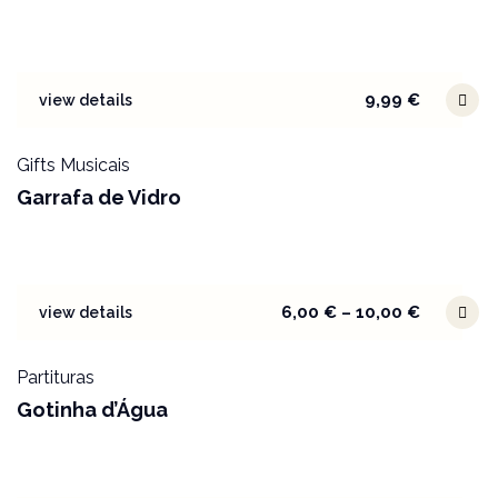
9,99
€
view details
Gifts Musicais
Garrafa de Vidro
6,00
€
–
10,00
€
view details
Partituras
Gotinha d’Água