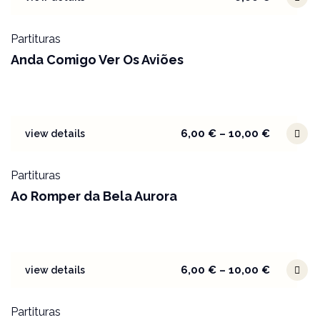
Partituras
Anda Comigo Ver Os Aviões
6,00
€
–
10,00
€
view details
Partituras
Ao Romper da Bela Aurora
6,00
€
–
10,00
€
view details
Partituras