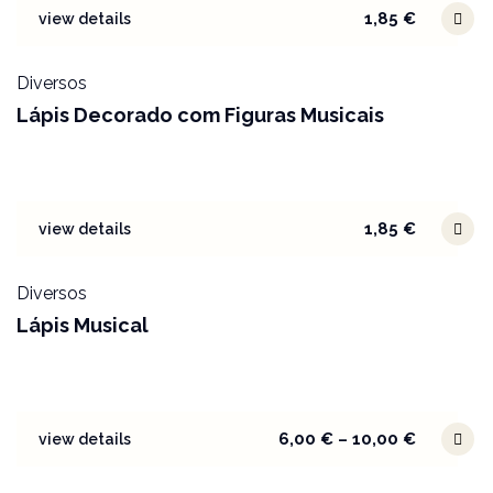
1,85
€
view details
Diversos
Lápis Decorado com Figuras Musicais
1,85
€
view details
Diversos
Lápis Musical
6,00
€
–
10,00
€
view details