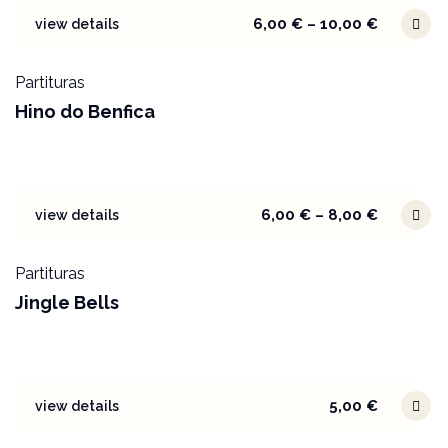
6,00
€
–
10,00
€
view details
Partituras
Hino do Benfica
6,00
€
–
8,00
€
view details
Partituras
Jingle Bells
5,00
€
view details