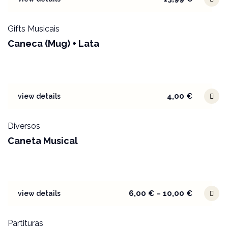
Gifts Musicais
Caneca (Mug) + Lata
4,00
€
view details
Diversos
Caneta Musical
6,00
€
–
10,00
€
view details
Partituras