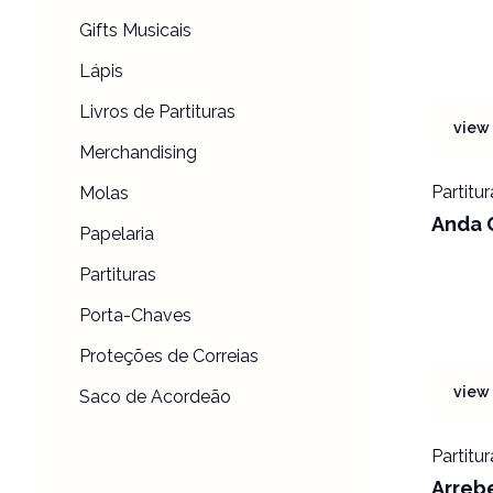
Gifts Musicais
Lápis
Livros de Partituras
view 
Merchandising
Partitur
Molas
Anda 
Papelaria
Partituras
Porta-Chaves
Proteções de Correias
view 
Saco de Acordeão
Partitur
Arreb