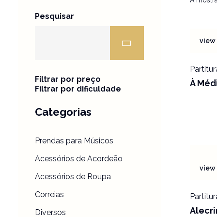
A mostra
Pesquisar
view 
Partitur
Filtrar por preço
À Méd
Filtrar por dificuldade
Categorias
Prendas para Músicos
Acessórios de Acordeão
view 
Acessórios de Roupa
Correias
Partitur
Alecr
Diversos