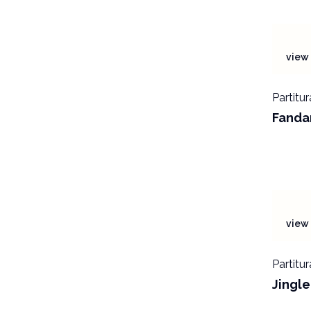
view 
Partitur
Fanda
view 
Partitur
Jingle