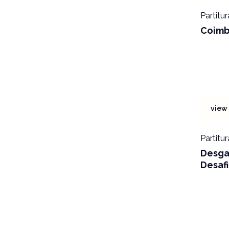
Partitur
Coimb
view 
Partitur
Desga
Desafi