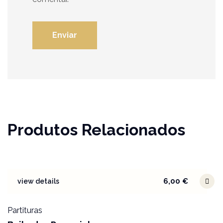
Produtos Relacionados
6,00
€
view details
Partituras