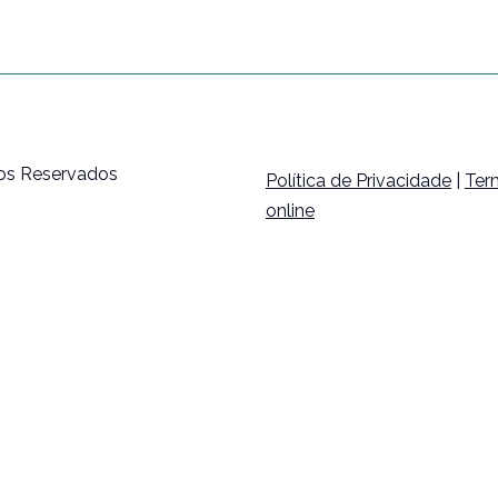
tos Reservados
Política de Privacidade
|
Ter
online