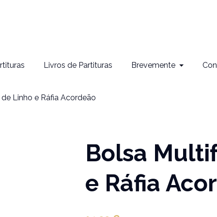
rtituras
Livros de Partituras
Brevemente
Con
 de Linho e Ráfia Acordeão
Bolsa Multi
e Ráfia Aco