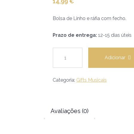
14,99
€
Bolsa de Linho e ráfia com fecho.
Prazo de entrega:
12-15 dias úteis
Adicionar
Categoria:
Gifts Musicais
Avaliações (0)