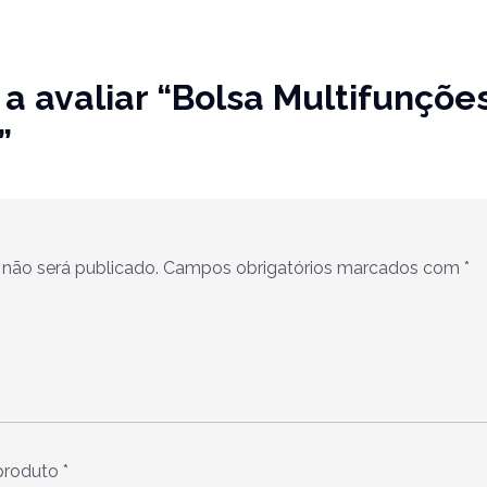
 a avaliar “Bolsa Multifunçõe
”
não será publicado.
Campos obrigatórios marcados com
*
 produto
*