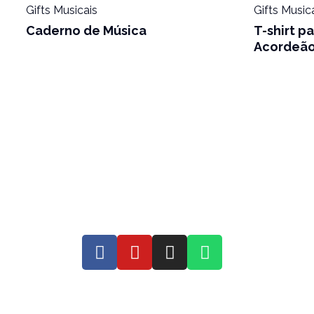
Gifts Musicais
Gifts Music
Caderno de Música
T-shirt p
Acordeão