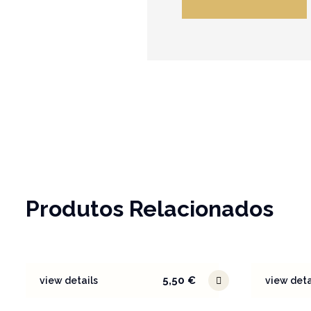
Produtos Relacionados
5,50
€
view details
view deta