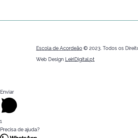
Escola de Acordeão
© 2023. Todos os Direi
Web Design
LeiriDigital.pt
Enviar
1
Precisa de ajuda?