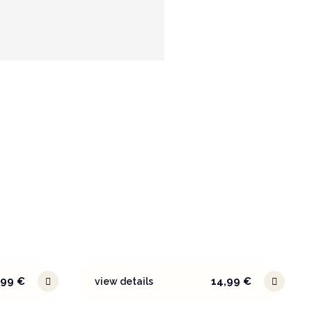
,99
€
14,99
€
view details