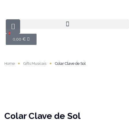
0
0,00
€
Home
Gifts Musicais
Colar Clave de Sol
Colar Clave de Sol