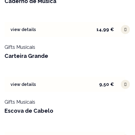
Caderno de Música
14,99
€
view details
Gifts Musicais
Carteira Grande
9,50
€
view details
Gifts Musicais
Escova de Cabelo