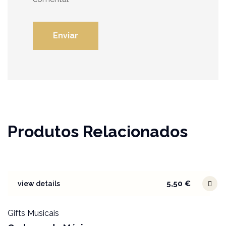
Produtos Relacionados
5,50
€
view details
Gifts Musicais