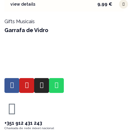
9,99
€
view details
Gifts Musicais
Garrafa de Vidro
+351 912 431 243
Chamada de rede móvel nacional