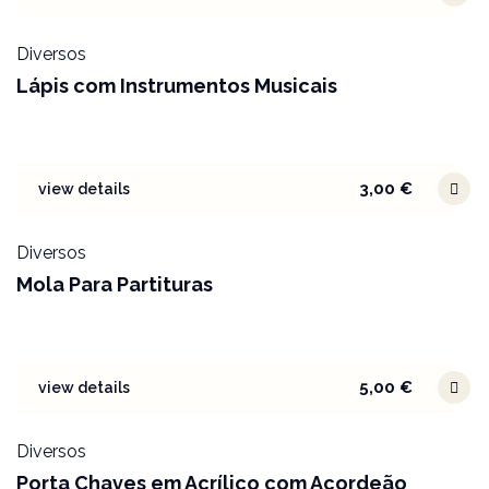
Diversos
Lápis com Instrumentos Musicais
3,00
€
view details
Diversos
Mola Para Partituras
5,00
€
view details
Diversos
Porta Chaves em Acrílico com Acordeão