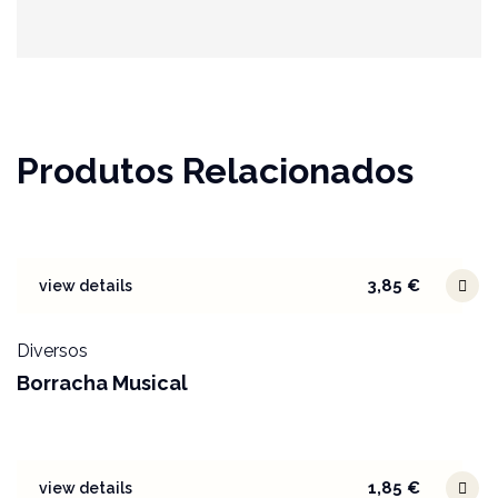
Produtos Relacionados
3,85
€
view details
Diversos
Borracha Musical
1,85
€
view details