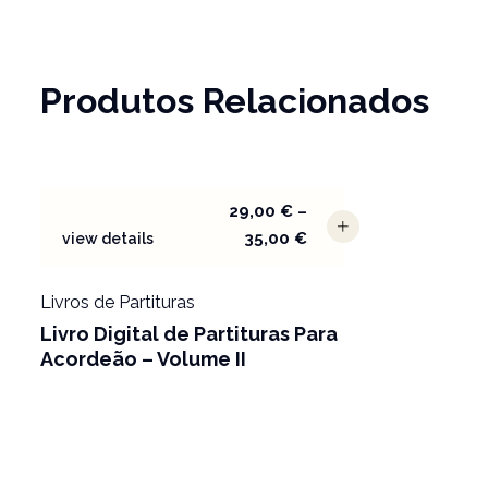
Produtos Relacionados
29,00
€
–
35,00
€
view details
Livros de Partituras
Livro Digital de Partituras Para
Acordeão – Volume II