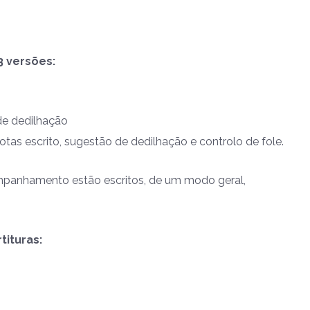
3 versões:
de dedilhação
tas escrito, sugestão de dedilhação e controlo de fole.
ompanhamento estão escritos, de um modo geral,
tituras: