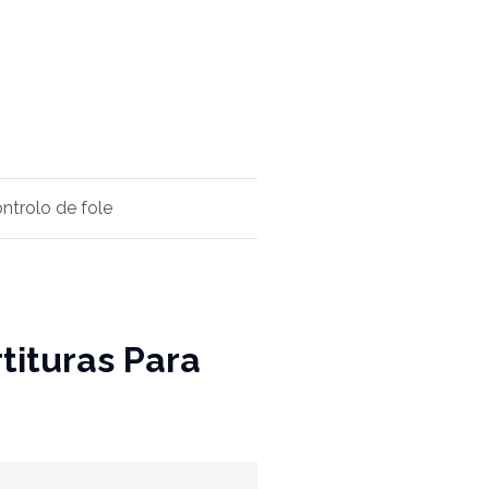
ntrolo de fole
rtituras Para