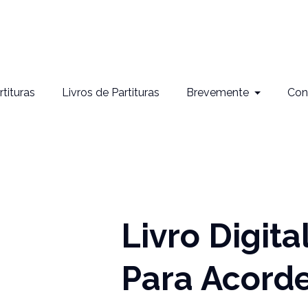
rtituras
Livros de Partituras
Brevemente
Con
Livro Digita
Para Acorde