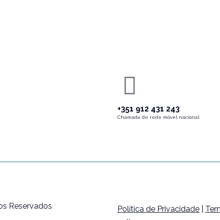
+351 912 431 243
Chamada de rede móvel nacional
tos Reservados
Política de Privacidade
|
Ter