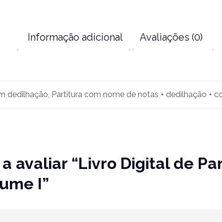
Informação adicional
Avaliações (0)
com dedilhação, Partitura com nome de notas + dedilhação + co
a avaliar “Livro Digital de Pa
ume I”