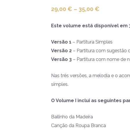
29,00
€
–
35,00
€
Este volume está disponível em 
Versão 1
– Partitura Simples
Versão 2
– Partitura com sugestão 
Versão 3
– Partitura com nome de no
Nas três versões, a melodia e o ac
simples.
O Volume I inclui as seguintes par
Bailinho da Madeira
Canção da Roupa Branca