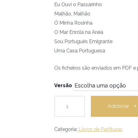
Eu Ouvi o Passarinho
Malhão, Malhão
Ó Minha Rosinha
O Mar Enrola na Areia
Sou Português Emigrante
Uma Casa Portuguesa
Os ficheiros são enviados em PDF e p
Versão
Adicionar
Categoria:
Livros de Partituras