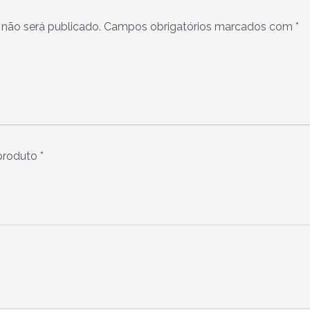
não será publicado.
Campos obrigatórios marcados com
*
 produto
*