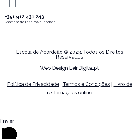
+351 912 431 243
Chamada de rede móvel nacional
Escola de Acordeão
© 2023. Todos os Direitos
Reservados
Web Design
LeiriDigital.pt
Política de Privacidade
|
Termos e Condições
|
Livro de
reclamações online
Enviar