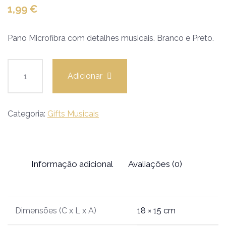
1,99
€
Pano Microfibra com detalhes musicais. Branco e Preto.
Adicionar
Categoria:
Gifts Musicais
Informação adicional
Avaliações (0)
Dimensões (C x L x A)
18 × 15 cm