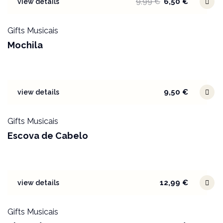
9,99
€
6,50
€
view details
Gifts Musicais
Mochila
9,50
€
view details
Gifts Musicais
Escova de Cabelo
12,99
€
view details
Gifts Musicais