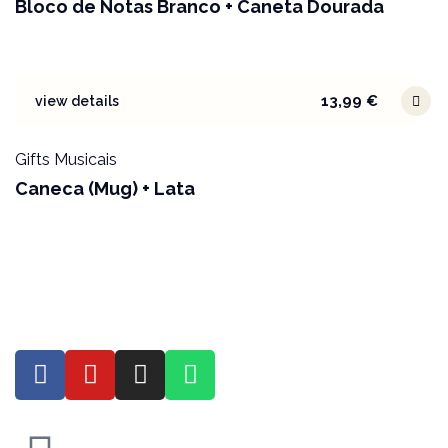
Bloco de Notas Branco + Caneta Dourada
13,99
€
view details
Gifts Musicais
Caneca (Mug) + Lata