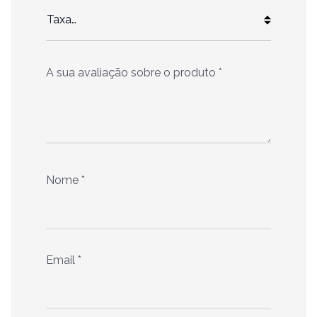
A sua avaliação sobre o produto
*
Nome
*
Email
*