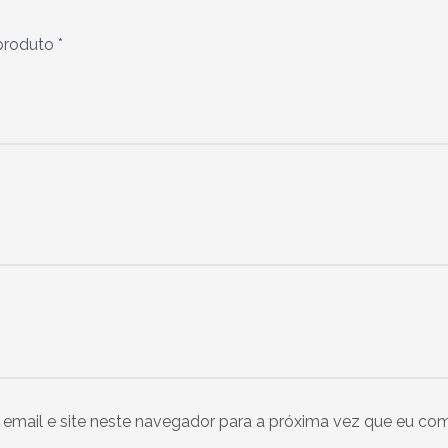
 produto
*
email e site neste navegador para a próxima vez que eu com