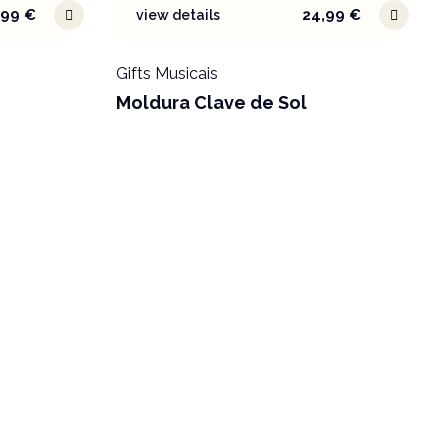
,99
€
24,99
€
view details
Gifts Musicais
Moldura Clave de Sol