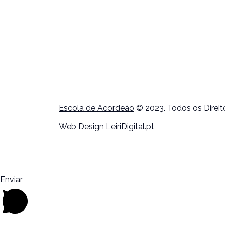
Escola de Acordeão
© 2023. Todos os Direi
Web Design
LeiriDigital.pt
Enviar