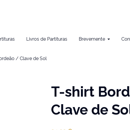
rtituras
Livros de Partituras
Brevemente
Con
ordeão / Clave de Sol
T-shirt Bor
Clave de So