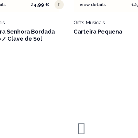
24,99
€
12
ils
view details
ais
Gifts Musicais
ara Senhora Bordada
Carteira Pequena
 / Clave de Sol