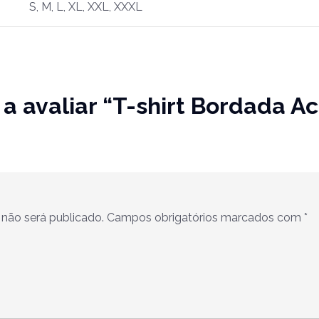
S, M, L, XL, XXL, XXXL
 a avaliar “T-shirt Bordada 
não será publicado.
Campos obrigatórios marcados com
*