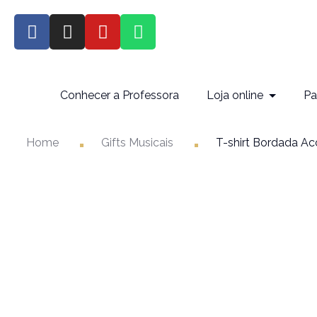
Conhecer a Professora
Loja online
Pa
Home
Gifts Musicais
T-shirt Bordada Ac