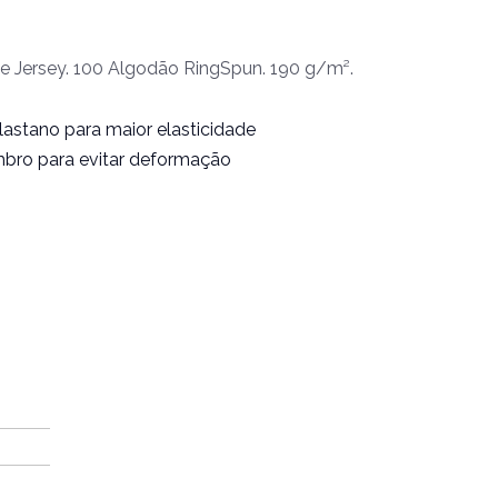
e Jersey. 100 Algodão RingSpun. 190 g/m².
astano para maior elasticidade
bro para evitar deformação