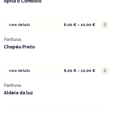
Apita o Comboio
6,00
€
–
10,00
€
view details
Partituras
Chapéu Preto
6,00
€
–
10,00
€
view details
Partituras
Aldeia da luz