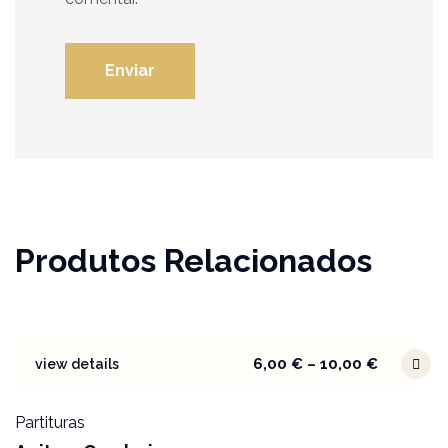
Produtos Relacionados
6,00
€
–
10,00
€
view details
Partituras