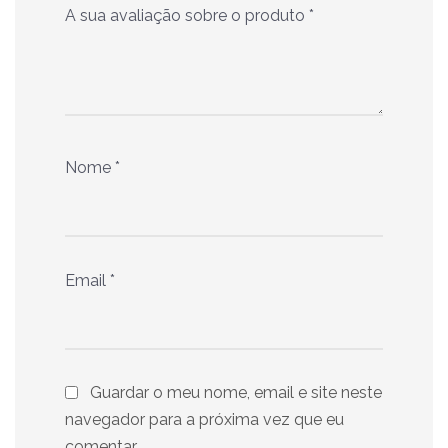
A sua avaliação sobre o produto
*
Nome
*
Email
*
Guardar o meu nome, email e site neste
navegador para a próxima vez que eu
comentar.