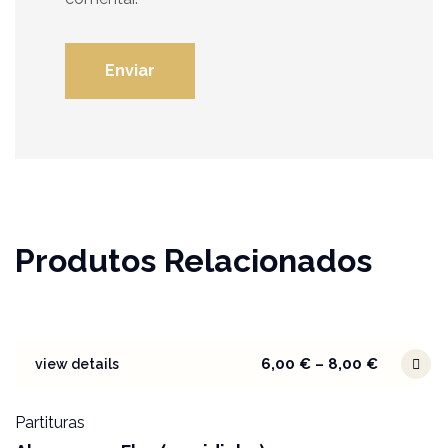
Produtos Relacionados
6,00
€
–
8,00
€
view details
Partituras