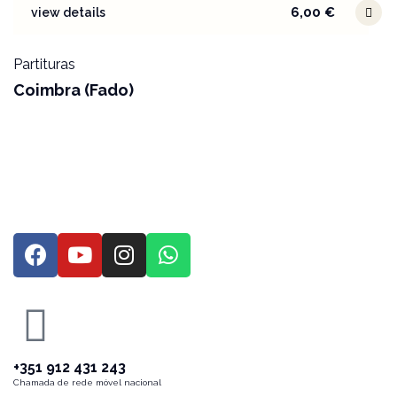
6,00
€
view details
Partituras
Coimbra (Fado)
+351 912 431 243
Chamada de rede móvel nacional