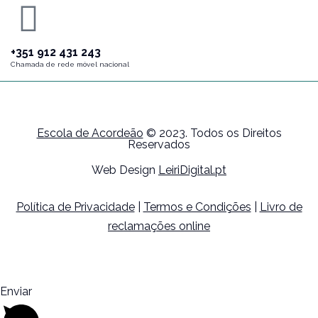
+351 912 431 243
Chamada de rede móvel nacional
Escola de Acordeão
© 2023. Todos os Direitos
Reservados
Web Design
LeiriDigital.pt
Política de Privacidade
|
Termos e Condições
|
Livro de
reclamações online
Enviar