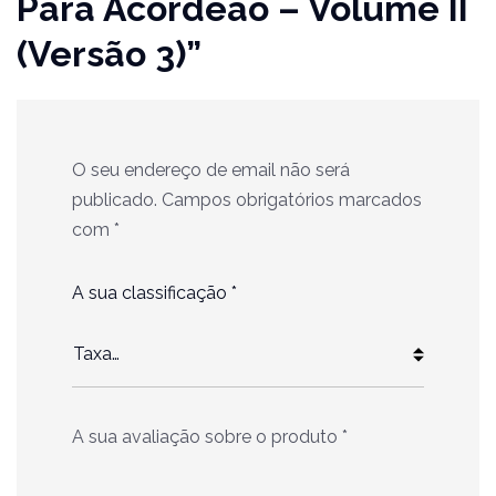
Para Acordeão – Volume II
(Versão 3)”
O seu endereço de email não será
publicado.
Campos obrigatórios marcados
com
*
A sua classificação
*
A sua avaliação sobre o produto
*