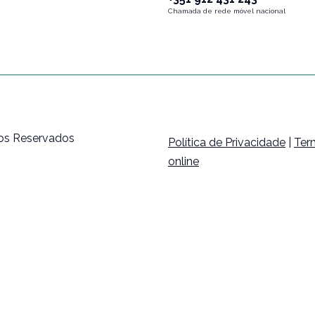
Chamada de rede móvel nacional
tos Reservados
Política de Privacidade
|
Ter
online