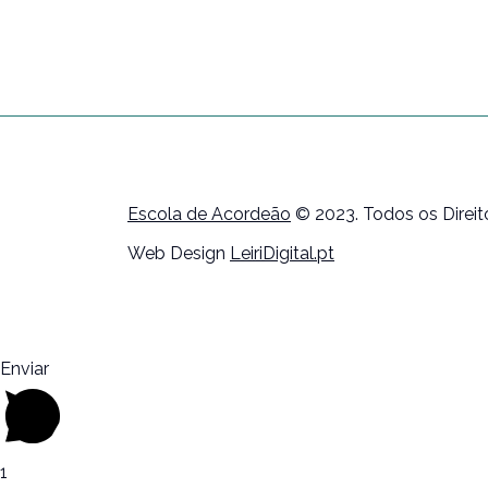
Escola de Acordeão
© 2023. Todos os Direi
Web Design
LeiriDigital.pt
Enviar
1