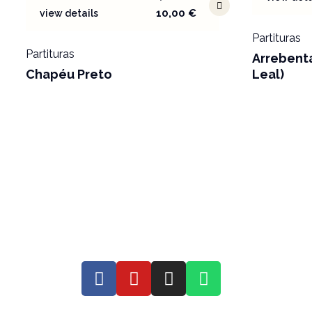
10,00
€
view details
Partituras
Partituras
Arrebenta
Chapéu Preto
Leal)