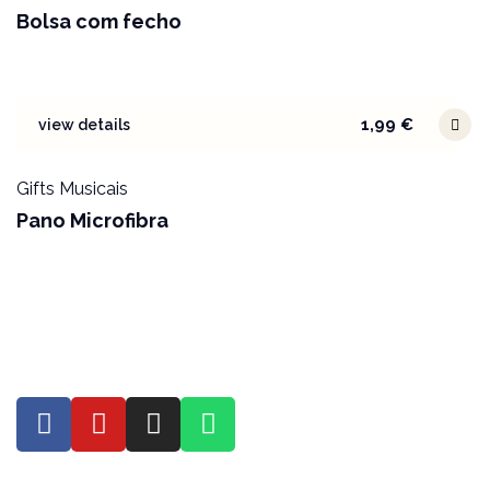
Bolsa com fecho
1,99
€
view details
Gifts Musicais
Pano Microfibra