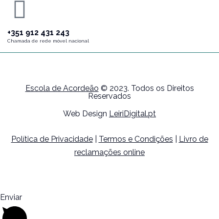
+351 912 431 243
Chamada de rede móvel nacional
Escola de Acordeão
© 2023. Todos os Direitos
Reservados
Web Design
LeiriDigital.pt
Política de Privacidade
|
Termos e Condições
|
Livro de
reclamações online
Enviar