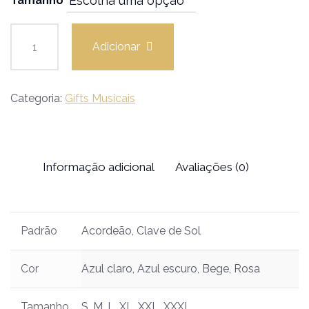
Tamanho
Adicionar
Categoria:
Gifts Musicais
Informação adicional
Avaliações (0)
Padrão
Acordeão, Clave de Sol
Cor
Azul claro, Azul escuro, Bege, Rosa
Tamanho
S, M, L, XL, XXL, XXXL