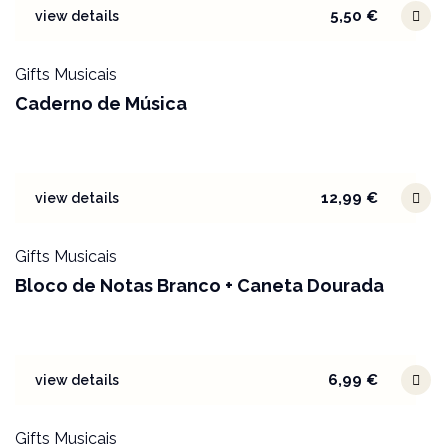
5,50
€
view details
Gifts Musicais
Caderno de Música
12,99
€
view details
Gifts Musicais
Bloco de Notas Branco + Caneta Dourada
6,99
€
view details
Gifts Musicais