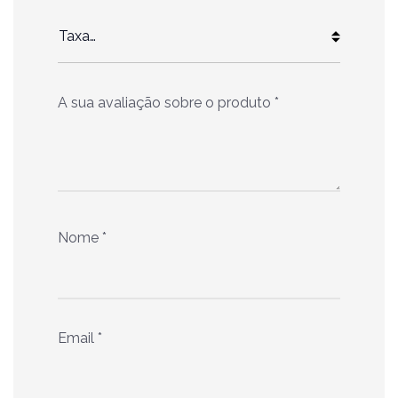
A sua avaliação sobre o produto
*
Nome
*
Email
*