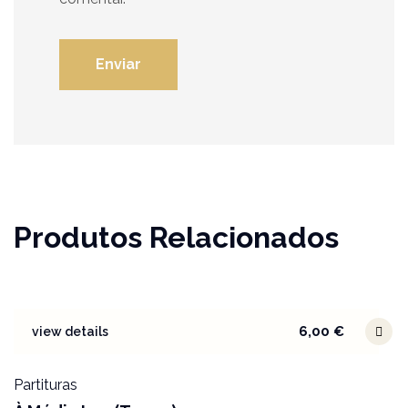
Produtos Relacionados
6,00
€
view details
Partituras