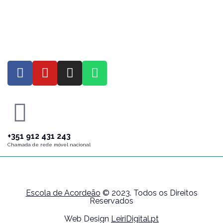
+351 912 431 243
Chamada de rede móvel nacional
Escola de Acordeão
© 2023. Todos os Direitos
Reservados
Web Design
LeiriDigital.pt