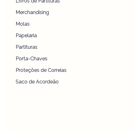
Livros de Partituras
Merchandising
Molas
Papelaria
Partituras
Porta-Chaves
Proteções de Correias
Saco de Acordeão