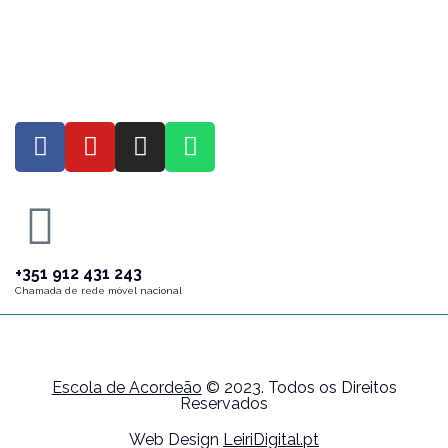
+351 912 431 243
Chamada de rede móvel nacional
Escola de Acordeão
© 2023. Todos os Direitos
Reservados
Web Design
LeiriDigital.pt