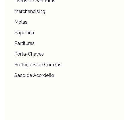
Livros de Partituras
Merchandising
Molas
Papelaria
Partituras
Porta-Chaves
Proteções de Correias
Saco de Acordeão