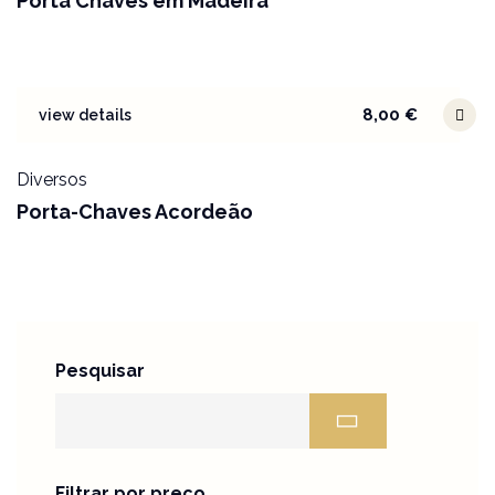
Porta Chaves em Madeira
8,00
€
view details
Diversos
Porta-Chaves Acordeão
Pesquisar
Filtrar por preço