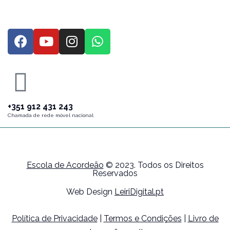
+351 912 431 243
Chamada de rede móvel nacional
Escola de Acordeão
© 2023. Todos os Direitos
Reservados
Web Design
LeiriDigital.pt
Política de Privacidade
|
Termos e Condições
|
Livro de