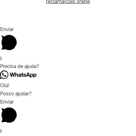
reclamações online
Enviar
1
Precisa de ajuda?
Olá!
Posso ajudar?
Enviar
1