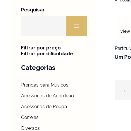
A mostra
Pesquisar
view 
Filtrar por preço
Partitur
Filtrar por dificuldade
Um Po
Categorias
Prendas para Músicos
←
Acessórios de Acordeão
Acessórios de Roupa
Correias
Diversos