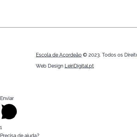
Escola de Acordeão
© 2023. Todos os Direi
Web Design
LeiriDigital.pt
Enviar
1
Precisa de ajuda?