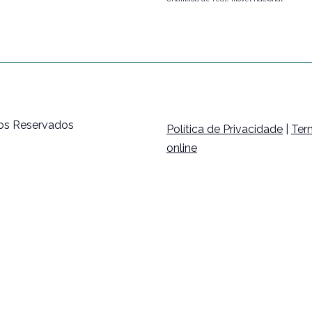
tos Reservados
Política de Privacidade
|
Ter
online