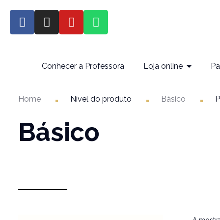
Conhecer a Professora
Loja online
Pa
Home
Nível do produto
Básico
P
Básico