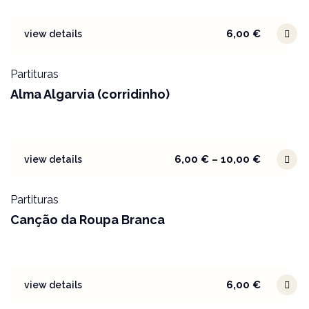
6,00
€
view details
Partituras
Alma Algarvia (corridinho)
6,00
€
–
10,00
€
view details
Partituras
Canção da Roupa Branca
6,00
€
view details