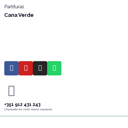
Partituras
Cana Verde
+351 912 431 243
Chamada de rede móvel nacional