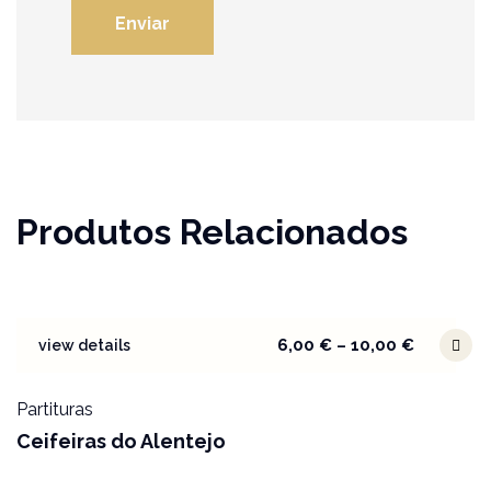
Produtos Relacionados
6,00
€
–
10,00
€
view details
Partituras
Ceifeiras do Alentejo