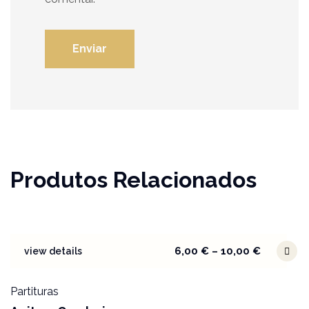
Produtos Relacionados
6,00
€
–
10,00
€
view details
Partituras