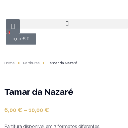
0
0,00
€
Home
Partituras
Tamar da Nazaré
Tamar da Nazaré
6,00
€
–
10,00
€
Partitura disponível em 3 formatos diferentes.